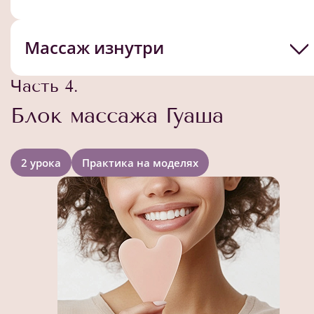
Массаж изнутри
Часть 4.
Блок массажа Гуаша
2 урока
Практика на моделях