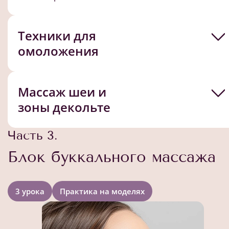
Техники для
омоложения
Массаж шеи и
зоны декольте
Часть 3.
Блок буккального массажа
3 урока
Практика на моделях