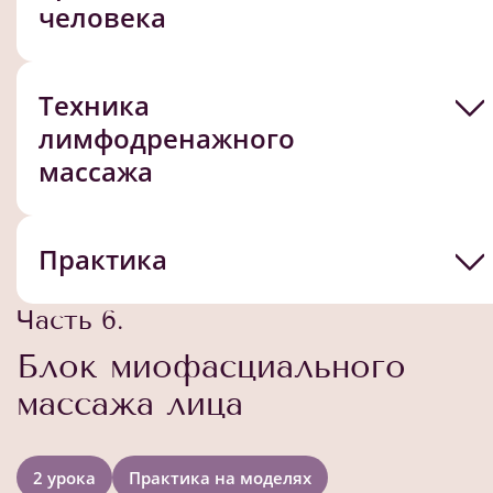
человека
Техника
лимфодренажного
массажа
Практика
Часть 6.
Блок миофасциального
массажа лица
2 урока
Практика на моделях