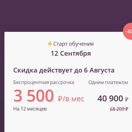
-4
Старт обучения
12 Сентября
Скидка действует до
6 Августа
Беспроцентная рассрочка
Одним платежом
3 500
40 900
₽/в мес
₽
На 12 месяцев
68 200 ₽