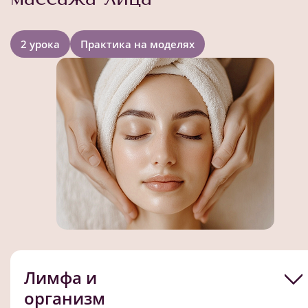
2 урока
Практика на моделях
Лимфа и
организм