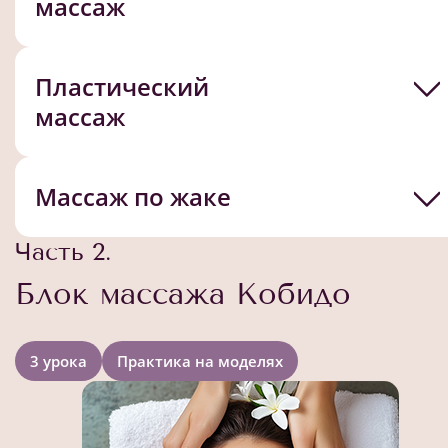
массаж
Пластический
массаж
Массаж по жаке
Часть 2.
Блок массажа Кобидо
3 урока
Практика на моделях