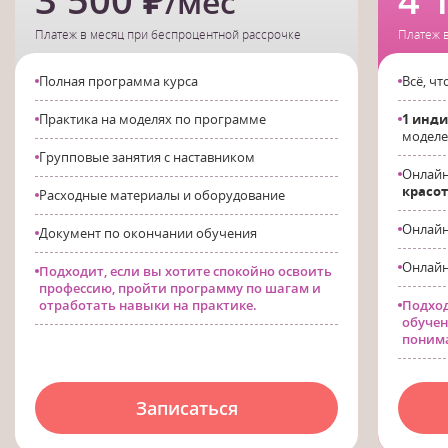
/мес
Платеж в месяц при беспроцентной рассрочке
Платеж 
Полная программа курса
Всё, чт
Практика на моделях по программе
1 инд
моделе
Групповые занятия с наставником
Онлайн
красо
Расходные материалы и оборудование
Онлайн
Документ по окончании обучения
Онлайн
Подходит, если вы хотите спокойно освоить
профессию, пройти программу по шагам и
отработать навыки на практике.
Подход
обучен
понима
Записаться