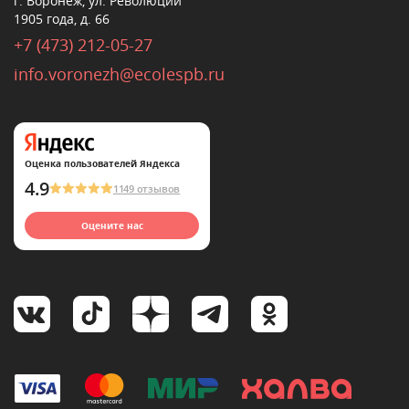
г. Воронеж, ул. Революции
1905 года, д. 66
+7 (473) 212-05-27
info.voronezh@ecolespb.ru
Оценка пользователей Яндекса
4.9
1149 отзывов
Оцените нас