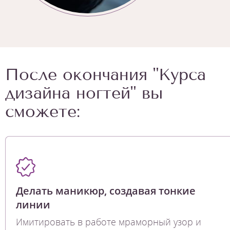
После окончания "Курса
дизайна ногтей" вы
сможете:
Делать маникюр, создавая тонкие
линии
Имитировать в работе мраморный узор и