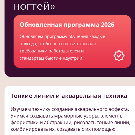
ногтей»
Обновленная программа 2026
Обновляем программу обучения каждые
полгода, чтобы она соответствовала
требованиям работодателей и
стандартам бьюти-индустрии
Тонкие линии и акварельная техника
Изучаем технику создания акварельного эффекта.
Учимся создавать мраморные узоры, элементы
флористики и абстракции, рисовать тонкие линии,
комбинировать их, создавать с их помощью