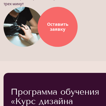
трех минут
Оставить
заявку
Программа обучения
«Курс дизайна