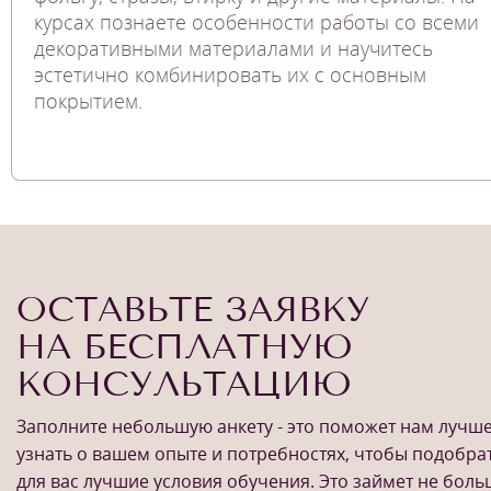
курсах познаете особенности работы со всеми
декоративными материалами и научитесь
эстетично комбинировать их с основным
покрытием.
ОСТАВЬТЕ ЗАЯВКУ
НА БЕСПЛАТНУЮ
КОНСУЛЬТАЦИЮ
Заполните небольшую анкету - это поможет нам лучш
узнать о вашем опыте и потребностях, чтобы подобра
для вас лучшие условия обучения. Это займет не бол