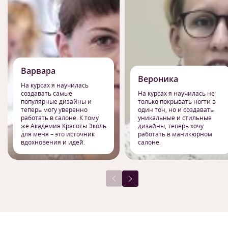
Варвара
Вероника
На курсах я научилась
создавать самые
На курсах я научилась не
популярные дизайны и
только покрывать ногти в
теперь могу уверенно
один тон, но и создавать
работать в салоне. К тому
уникальные и стильные
же Академия Красоты Эколь
дизайны, теперь хочу
для меня – это источник
работать в маникюрном
вдохновения и идей.
салоне.