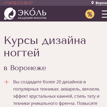
+7 (473) 212-05-27
Ворон
Курсы дизайна
ногтей
в Воронеже
Вы создадите более 20 дизайнов в
популярных техниках: акварель, вензеля,
эффект хрустальных камней, стиль тату и
техники уникального френча. Повысите