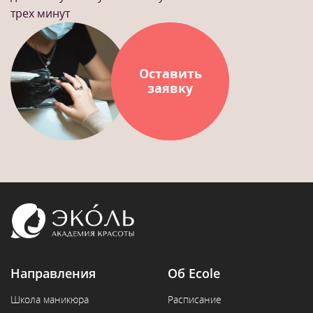
трех минут
Оставить
заявку
Направления
Об Ecole
Школа маникюра
Расписание