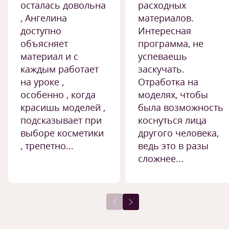
осталась довольна
расходных
, Ангелина
материалов.
доступно
Интересная
объясняет
программа, не
материал и с
успеваешь
каждым работает
заскучать.
на уроке ,
Отработка на
особенно , когда
моделях, чтобы
красишь моделей ,
была возможность
подсказывает при
коснуться лица
выборе косметики
другого человека,
, трепетно...
ведь это в разы
сложнее...