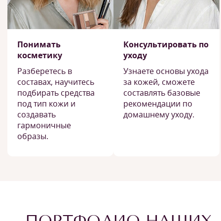
Понимать
Консультировать по
косметику
уходу
Разберетесь в
Узнаете основы ухода
составах, научитесь
за кожей, сможете
подбирать средства
составлять базовые
под тип кожи и
рекомендации по
создавать
домашнему уходу.
гармоничные
образы.
ПОРТФОЛИО НАШИХ