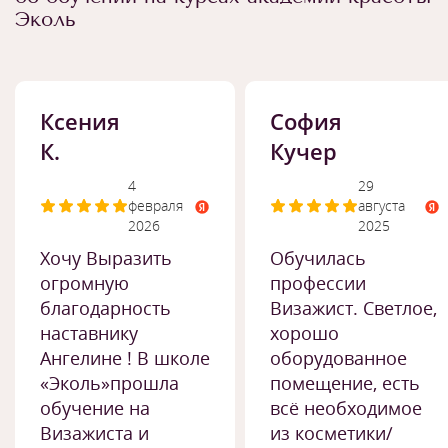
Эколь
Ксения
София
К.
Кучер
4
29
февраля
августа
2026
2025
Хочу Выразить
Обучилась
огромную
профессии
благодарность
Визажист. Светлое,
наставнику
хорошо
Ангелине ! В школе
оборудованное
«Эколь»прошла
помещение, есть
обучение на
всё необходимое
Визажиста и
из косметики/