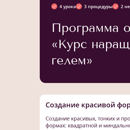
4 урока
3 процедуры
2 н
Программа о
«Курс наращ
гелем»
Создание красивой фо
Создание красивых, тонких и пр
формах: квадратной и миндальн