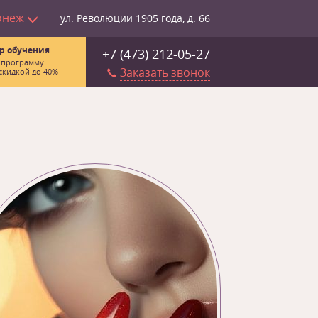
онеж
ул. Революции 1905 года, д. 66
р обучения
+7 (473) 212-05-27
 программу
Заказать звонок
скидкой до 40%