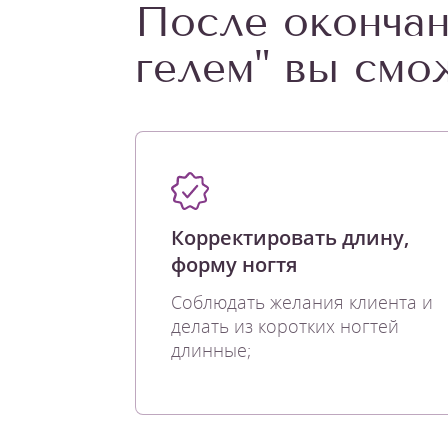
После окончан
гелем" вы смо
Корректировать длину,
форму ногтя
Соблюдать желания клиента и
делать из коротких ногтей
длинные;