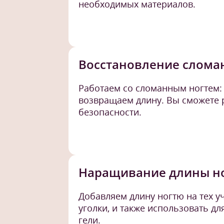
необходимых материалов.
Восстановление слома
Работаем со сломанным ногтем:
возвращаем длину. Вы сможете р
безопасности.
Наращивание длины н
Добавляем длину ногтю на тех уч
уголки, и также использовать д
гели.