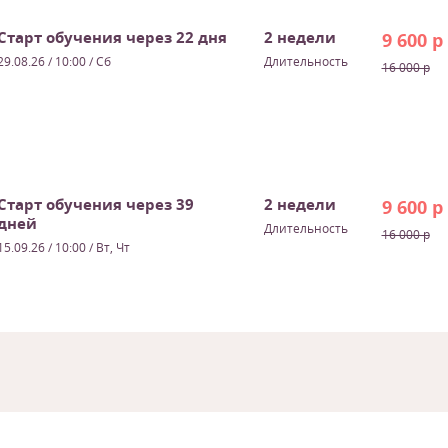
Старт обучения через 22 дня
2 недели
9 600 р
29.08.26
/ 10:00 / Сб
Длительность
16 000 р
Старт обучения через 39
2 недели
9 600 р
дней
Длительность
16 000 р
15.09.26
/ 10:00 / Вт, Чт