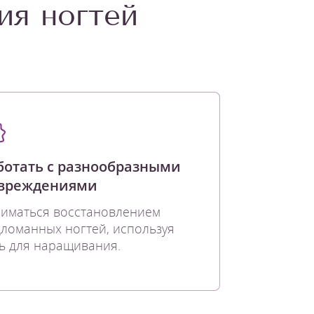
ия ногтей
ботать с разнообразными
вреждениями
иматься восстановлением
ломанных ногтей, используя
ь для наращивания.