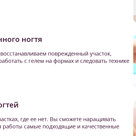
нного ногтя
 восстанавливаем поврежденный участок,
аботать с гелем на формах и следовать технике
огтей
астках, где ее нет. Вы сможете наращивать
ля работы самые подходящие и качественные