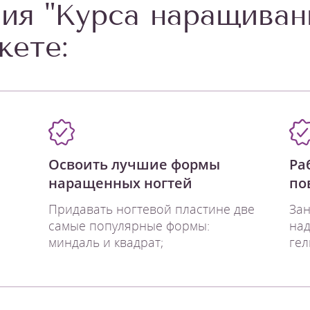
ия "Курса наращиван
жете:
Освоить лучшие формы
Ра
наращенных ногтей
по
Придавать ногтевой пластине две
Зан
самые популярные формы:
над
миндаль и квадрат;
гел